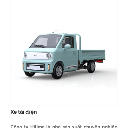
Xe tải điện
Công ty Hilima là nhà sản xuất chuyên nghiệp