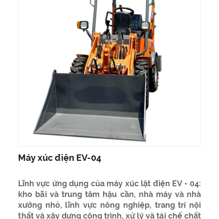
Máy xúc điện EV-04
Lĩnh vực ứng dụng của máy xúc lật điện EV - 04:
kho bãi và trung tâm hậu cần, nhà máy và nhà
xưởng nhỏ, lĩnh vực nông nghiệp, trang trí nội
thất và xây dựng công trình, xử lý và tái chế chất