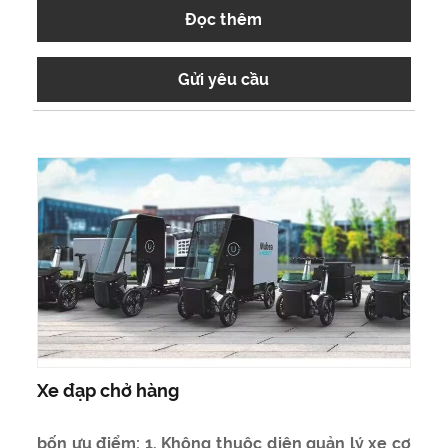
Đọc thêm
Gửi yêu cầu
Xe đạp chở hàng
bốn ưu điểm: 1. Không thuộc diện quản lý xe cơ