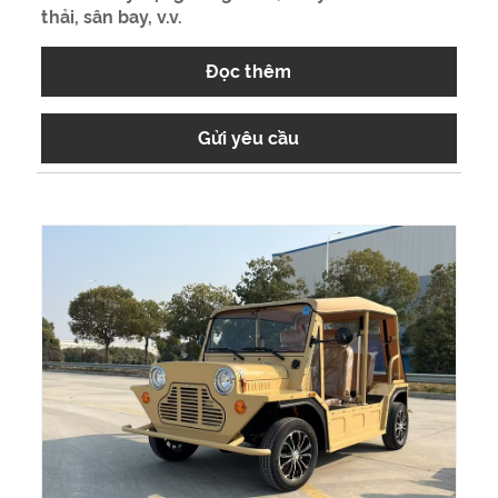
thải, sân bay, v.v.
Đọc thêm
Gửi yêu cầu