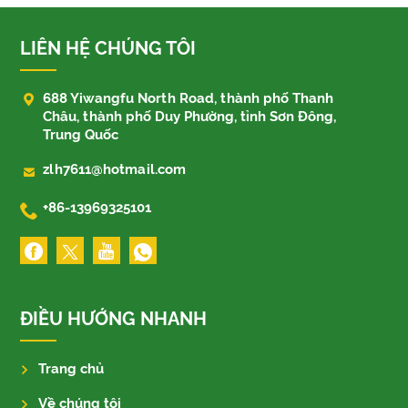
LIÊN HỆ CHÚNG TÔI

688 Yiwangfu North Road, thành phố Thanh
Châu, thành phố Duy Phường, tỉnh Sơn Đông,
Trung Quốc

zlh7611@hotmail.com

+86-13969325101
ĐIỀU HƯỚNG NHANH
Trang chủ
Về chúng tôi