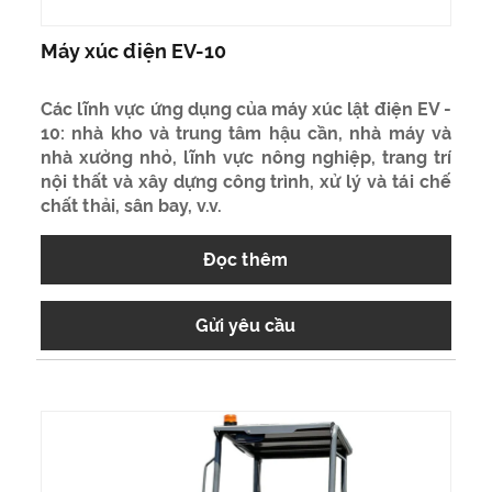
Máy xúc điện EV-10
Các lĩnh vực ứng dụng của máy xúc lật điện EV -
10: nhà kho và trung tâm hậu cần, nhà máy và
nhà xưởng nhỏ, lĩnh vực nông nghiệp, trang trí
nội thất và xây dựng công trình, xử lý và tái chế
chất thải, sân bay, v.v.
Đọc thêm
Gửi yêu cầu