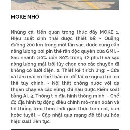
MOKE NHỎ
Những cải tiến quan trọng thúc đẩy MOKE 1.
Hiệu suất sinh thái được thiết kế: - Quãng
đường 200 km trong một lần sạc, được cung cấp
năng lượng bởi pin thể rắn độc quyền của GMI. -
Sạc nhanh (10% đến 80% trong 12 phút) và sạc
năng lượng mặt trời tùy chọn cho các chuyến đi
không có lưới điện. 2. Thiết kế thích ứng: - Cửa
và tấm mái có thể tháo rời để lái xe ngoài trời có
thể tùy chỉnh. - Nội thất chống nước với da
thuần chay và các vùng khí hậu được kiểm soát
bằng AI. 3. Thông tin địa hình thông minh: - Chế
độ địa hình tự động điều chỉnh mô-men xoắn và
hệ thống treo theo thời gian thực trên cát, bùn
hoặc tuyết. - Cập nhật qua mạng để tối ưu hóa
hiệu suất liên tục.